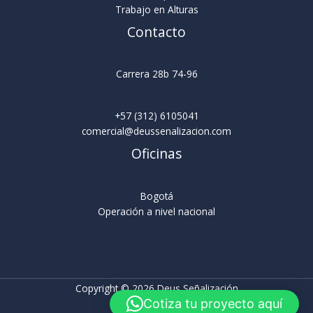
Trabajo en Alturas
Contacto
Carrera 28b 74-96
+57 (312) 6105041
comercial@deussenalizacion.com
Oficinas
Bogotá
Operación a nivel nacional
Copyright © 2026 Deus Señalización
Cotiza tu proyecto aquí