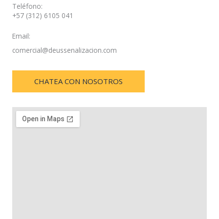
Teléfono:
+57 (312) 6105 041
Email:
comercial@deussenalizacion.com
CHATEA CON NOSOTROS